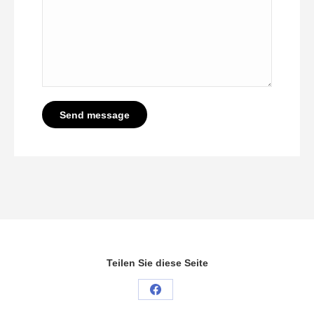
Send message
Teilen Sie diese Seite
Share