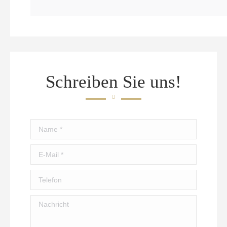
Schreiben Sie uns!
Name *
E-Mail *
Telefon
Nachricht